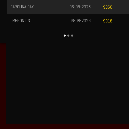
CAROLINA DAY
06-08-2026
9860
OREGON 03
06-08-2026
9016