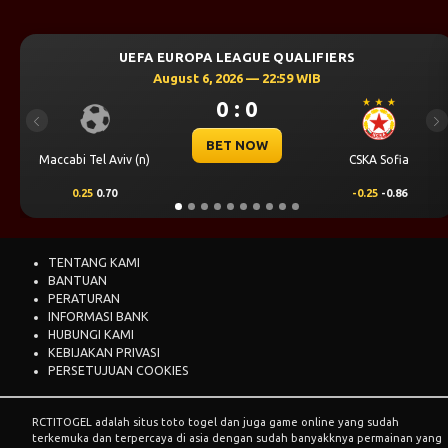
PA LEAGUE QUALIFIERS
UEFA EUROPA
 6, 2026 — 22:59 WIB
August 7
0 : 0
Previous
Ne
BET NOW
CSKA Sofia
Red Bull Salzburg
-0.25
-0.86
1
0.89
TENTANG KAMI
BANTUAN
PERATURAN
INFORMASI BANK
HUBUNGI KAMI
KEBIJAKAN PRIVASI
PERSETUJUAN COOKIES
RCTITOGEL
adalah situs toto togel dan juga game online yang sudah
terkemuka dan terpercaya di asia dengan sudah banyakknya permainan yang