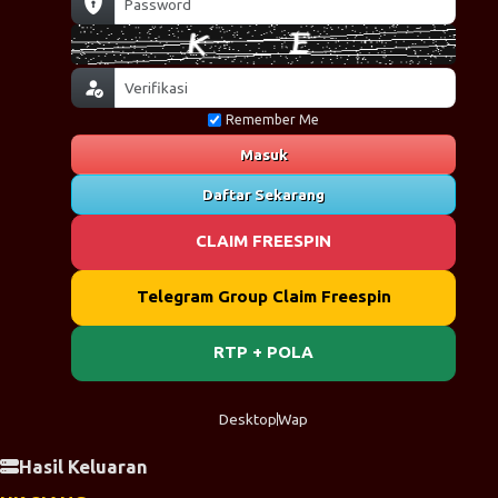
Remember Me
Masuk
Daftar Sekarang
CLAIM FREESPIN
Telegram Group Claim Freespin
RTP + POLA
Desktop
Wap
Hasil Keluaran