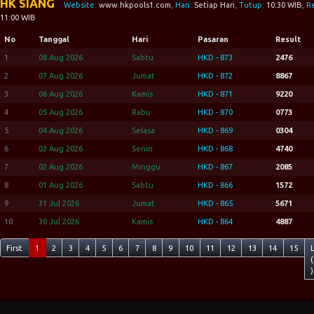
HK SIANG
Website:
www.hkpools1.com
, Hari:
Setiap Hari
, Tutup:
10:30 WIB
, R
11:00 WIB
No
Tanggal
Hari
Pasaran
Result
1
08 Aug 2026
Sabtu
HKD - 873
2476
2
07 Aug 2026
Jumat
HKD - 872
8867
3
06 Aug 2026
Kamis
HKD - 871
9220
4
05 Aug 2026
Rabu
HKD - 870
0773
5
04 Aug 2026
Selasa
HKD - 869
0304
6
03 Aug 2026
Senin
HKD - 868
4740
7
02 Aug 2026
Minggu
HKD - 867
2085
8
01 Aug 2026
Sabtu
HKD - 866
1572
9
31 Jul 2026
Jumat
HKD - 865
5671
10
30 Jul 2026
Kamis
HKD - 864
4887
First
1
2
3
4
5
6
7
8
9
10
11
12
13
14
15
(
)