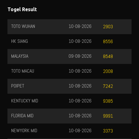
Togel Result
TOTO WUHAN
10-08-2026
2903
HK SIANG
10-08-2026
8556
MALAYSIA
09-08-2026
8548
TOTO MACAU
10-08-2026
2008
POIPET
10-08-2026
7242
KENTUCKY MID
10-08-2026
9385
FLORIDA MID
10-08-2026
9991
NEWYORK MID
10-08-2026
3373