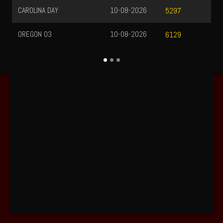
CAROLINA DAY
10-08-2026
5297
OREGON 03
10-08-2026
6129