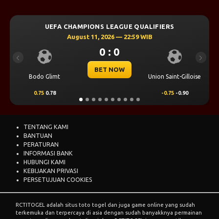
UEFA CHAMPIONS LEAGUE QUALIFIERS
August 11, 2026 — 22:59 WIB
0 : 0
Previous
Next
BET NOW
Bodo Glimt
Union Saint-Gilloise
0.75
0.78
-0.75
-0.90
TENTANG KAMI
BANTUAN
PERATURAN
INFORMASI BANK
HUBUNGI KAMI
KEBIJAKAN PRIVASI
PERSETUJUAN COOKIES
RCTITOGEL
adalah situs toto togel dan juga game online yang sudah
terkemuka dan terpercaya di asia dengan sudah banyakknya permainan