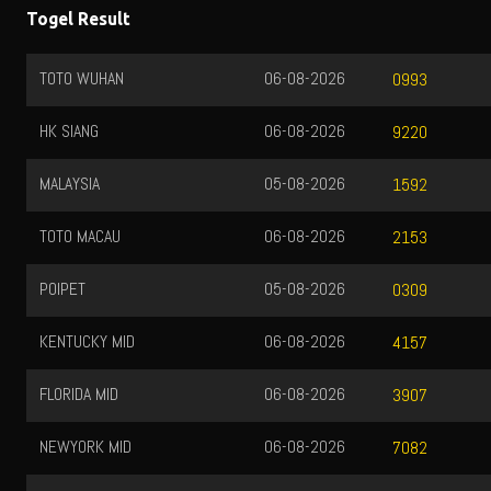
Togel Result
TOTO WUHAN
06-08-2026
0993
HK SIANG
06-08-2026
9220
MALAYSIA
05-08-2026
1592
TOTO MACAU
06-08-2026
2153
POIPET
05-08-2026
0309
KENTUCKY MID
06-08-2026
4157
FLORIDA MID
06-08-2026
3907
NEWYORK MID
06-08-2026
7082